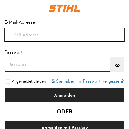
Anmeldung mit Passwort
E-Mail-Adresse
Passwort
Sie haben Ihr Passwort vergessen?
Angemeldet bleiben
Anmelden
ODER
Anmelden mit Passkey