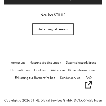
Neu bei STIHL?
Jetzt registrieren
Impressum
Nutzungsbedingungen
Datenschutzerklärung
Informationen zu Cookies
Weitere rechtliche Informationen
Öffnet in 
Erklärung zur Barrierefreiheit
Kundenservice
FAQ
Copyright ©
2026
STIHL Digital Services GmbH, D-71336 Waiblingen